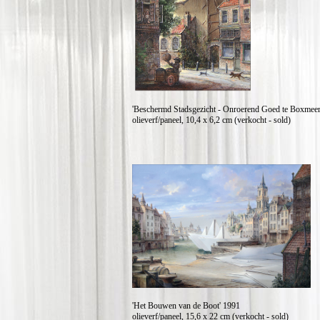
'Beschermd Stadsgezicht - Onroerend Goed te Boxmeer
olieverf/paneel, 10,4 x 6,2 cm (verkocht - sold)
'Het Bouwen van de Boot' 1991
olieverf/paneel, 15,6 x 22 cm (verkocht - sold)