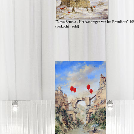
"Nova Zembla - Het Aandragen van het Brandhout" 1995
(verkocht - sold)