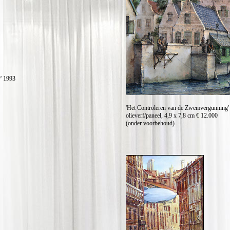
' 1993
'Het Controleren van de Zwemvergunning'
olieverf/paneel, 4,9 x 7,8 cm € 12.000
(onder voorbehoud)