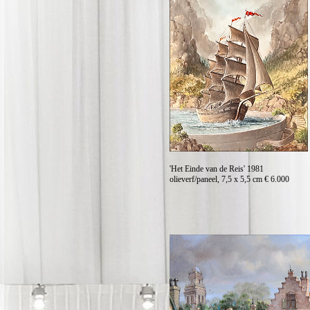
'Het Einde van de Reis' 1981
olieverf/paneel, 7,5 x 5,5 cm € 6.000