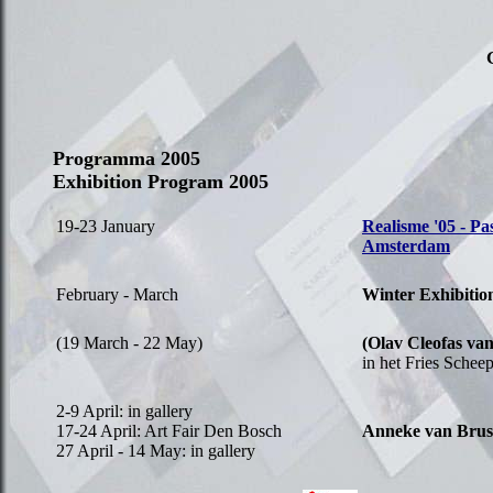
Programma 2005
Exhibition Program 2005
19-23 January
Realisme '05 - Pa
Amsterdam
February - March
Winter Exhibitio
(19 March - 22 May)
(Olav Cleofas va
in het Fries Sche
2-9 April: in gallery
17-24 April: Art Fair Den Bosch
Anneke van Brus
27 April - 14 May: in gallery